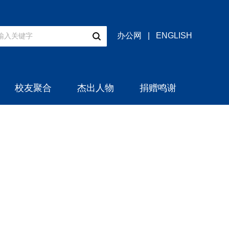
办公网
|
ENGLISH
校友聚合
杰出人物
捐赠鸣谢