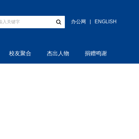
办公网
|
ENGLISH
校友聚合
杰出人物
捐赠鸣谢