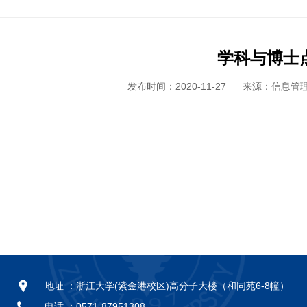
学科与博士
发布时间：2020-11-27
来源：信息管
地址 ：
浙江大学(紫金港校区)高分子大楼（和同苑6-8幢）
电话 ：
0571-87951308