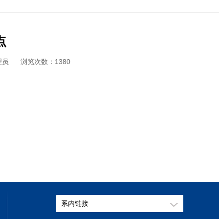
点
理员
浏览次数：
1380
系内链接