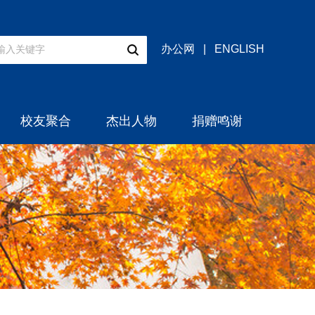
办公网
|
ENGLISH
校友聚合
杰出人物
捐赠鸣谢