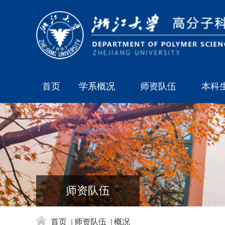
首页
学系概况
师资队伍
本科
师资队伍
首页
师资队伍
概况