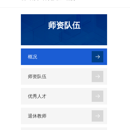
师资队伍
概况
师资队伍
优秀人才
退休教师