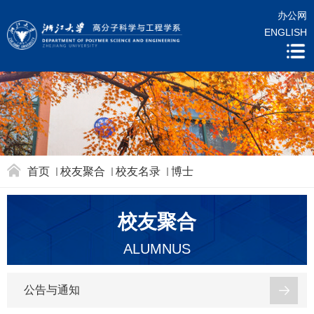
办公网
ENGLISH
首页
校友聚合
校友名录
博士
校友聚合
ALUMNUS
公告与通知