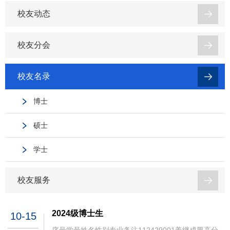
校友动态
校友分会
校友名录
博士
硕士
学士
校友服务
2024级博士生
10-15