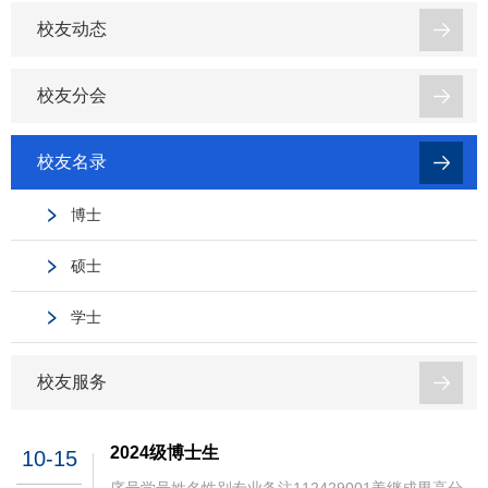
校友动态
校友分会
校友名录
博士
硕士
学士
校友服务
2024级博士生
10-15