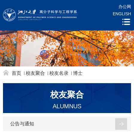
办公网
ENGLISH
首页
校友聚合
校友名录
博士
校友聚合
ALUMNUS
公告与通知