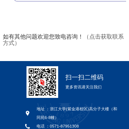
如有其他问题欢迎您致电咨询！
（点击获取联系
方式）
扫一扫二维码
更多资讯请关注我们
地址 ：
浙江大学(紫金港校区)高分子大楼（和
同苑6-8幢）
电话 ：
0571-87951308