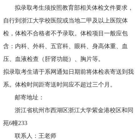
拟录取考生须按照教育部相关体检文件要求，
自行到浙江大学校医院
或
当地二甲及以上医院体
检，体检不合格者不予录取
。
体检项目一般应包
含：内科、外科、五官科、眼科、身高体重、血
压、血液检查（肝肾功能）、胸片等。
拟录取考生请于系网通知日期前将体检表寄送到我
系。体检时间距寄送时间应不超过三个月。
邮寄地址：
浙江省杭州市西湖区浙江大学紫金港校区和同
苑
6幢233
联系人：王老师