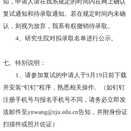
知，申请人请在我系规定的时间内在网上确认
复试通知和待录取通知。若在规定时间内未确
认，则视为放弃，我系有权撤销待录取。
4、研究生院对拟录取名单进行公示。
七、特别说明：
1、请参加复试的申请人于
9月19日前
下载
并安装
“钉钉”程序，熟悉相关操作。
（如钉钉
注册手机号与报名手机号不同，请务必立即发
送邮件至
ynwang@zju.edu.cn告知，并附身份证
扫描件或照片佐证）