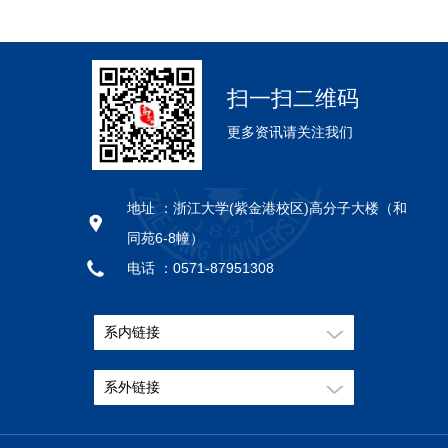
扫一扫二维码
更多资讯请关注我们
地址 ：
浙江大学(紫金港校区)高分子大楼（和
同苑6-8幢）
电话 ：
0571-87951308
邮编 ：
310058
系内链接
系外链接