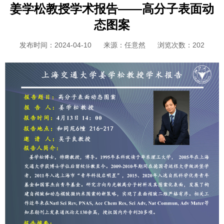
姜学松教授学术报告——高分子表面动
态图案
发布时间：2024-04-10
来源：任意然
浏览次数：
202