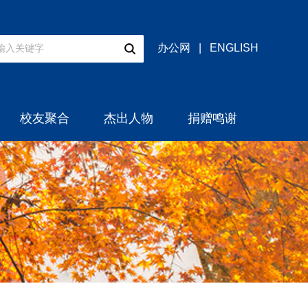
办公网
|
ENGLISH
校友聚合
杰出人物
捐赠鸣谢