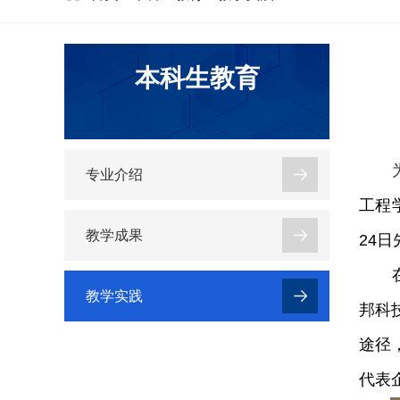
本科生教育
专业介绍
工程
教学成果
24
教学实践
邦科
途径
代表