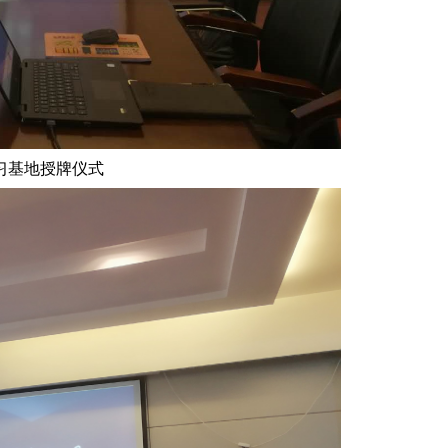
习基地授牌仪式