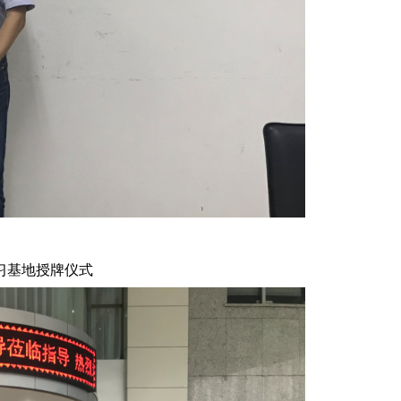
习基地授牌仪式