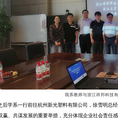
我系教师与浙江祥邦科技
之后学系一行前往杭州新光塑料有限公司，徐雪明总经
双赢、共谋发展的重要举措，充分体现企业社会责任