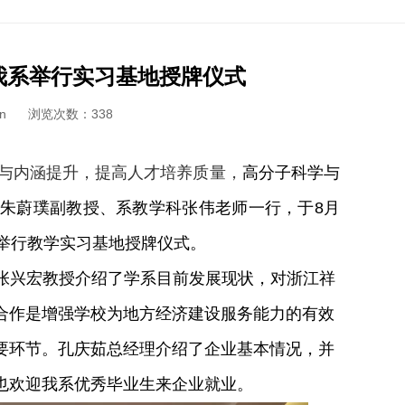
我系举行实习基地授牌仪式
n
浏览次数：
338
与内涵提升，提高人才培养质量，
高分子科学与
朱蔚璞副教授、系教学科张伟老师一行，于8月
举行教学实习基地授牌仪式。
张兴宏教授介绍了学系目前发展现状，对浙江祥
合作是增强学校为地方经济建设服务能力的有效
要环节。孔庆茹总经理介绍了企业基本情况，并
也欢迎我系优秀毕业生来企业就业。