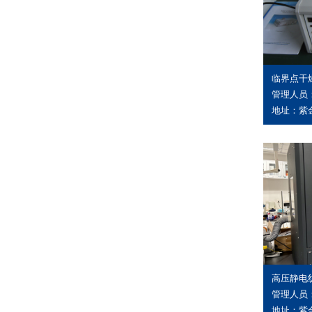
临界点干
管理人员
地址：紫金
高压静电
管理人员
地址：紫金