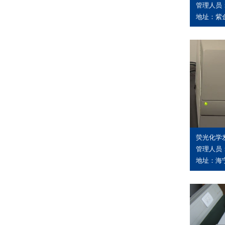
管理人员
地址：紫金
荧光化学
管理人员：
地址：海宁