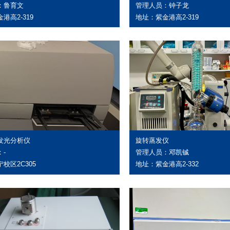
：鲁育文
管理人员：钟子龙
港高2-319
地址：紫金港高2-319
发光分析仪
旋转蒸发仪
-
管理人员：邓凯铖
校区2C305
地址：紫金港高2-332