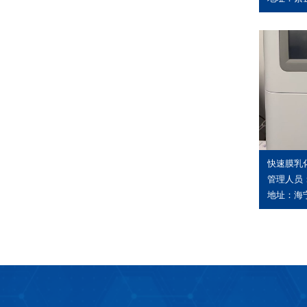
快速膜乳
管理人员：
地址：海宁