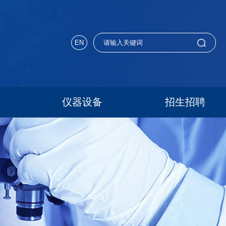
EN
仪器设备
招生招聘