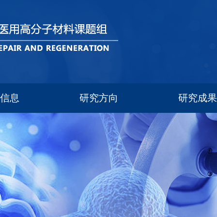
员信息
研究方向
研究成果