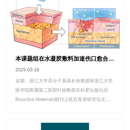
本课题组在水凝胶敷料加速伤口愈合方面取得进展
2025-03-18
近期，浙江大学高分子系高长有教授和浙江大学
医学院附属第二医院叶娟教授在科爱出版社的
Bioactive Materials期刊上联合发表研究论文：
一种兼具强韧性、抗菌和抗氧化能力的水凝胶敷
料（PAHT），通过抵抗感染和减轻氧化应激促
进伤口愈合并降低瘢痕（HSs）形成。增生性瘢