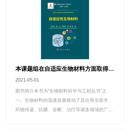
痕（HSs）通常出现在深部皮肤损伤后，给患者
的生活造成了极大的不便。HSs的产生和发展与
伤口愈合过程密切相关，当炎症阶段持续或伤口
愈合延迟时，就会导致HSs等病理性瘢痕的出
现。本质上讲，HSs是网状真皮的炎症性疾病，
其特征是炎症反应延长、血管生成过度以及肌成
纤维细胞和胶原蛋白的过度积累。细菌感染和氧
本课题组在自适应生物材料方面取得进展
化应激是导致炎症的两个典型因素。目前针对
2021-05-01
HSs的敷料研究往往忽视了细菌感染的潜在影
响。考虑到细菌感染的多发性和广泛性，有必要
图书简介本书为“生物材料科学与工程丛书”之
明确感染情况下HSs的预防和治疗。在此，该研
一。生物材料的迅速发展推动了其在再生医学、
究提出了一种强韧水凝胶敷料，以促进感染伤口
药物传递、抗菌、诊断、治疗等诸多领域的广泛
的愈合并控制瘢痕的形成。水凝胶基质由聚乙烯
应用。其中，生物材料的表界面与生命体直接接
醇（PVA）和琼脂糖的双网络结构构成，为水凝
触，从而影响蛋白质黏附、细胞响应和生物学功