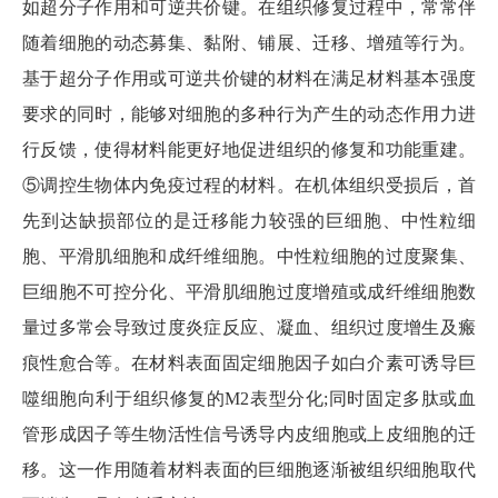
如超分子作用和可逆共价键。在组织修复过程中，常常伴
随着细胞的动态募集、黏附、铺展、迁移、增殖等行为。
基于超分子作用或可逆共价键的材料在满足材料基本强度
要求的同时，能够对细胞的多种行为产生的动态作用力进
行反馈，使得材料能更好地促进组织的修复和功能重建。
⑤调控生物体内免疫过程的材料。在机体组织受损后，首
先到达缺损部位的是迁移能力较强的巨细胞、中性粒细
胞、平滑肌细胞和成纤维细胞。中性粒细胞的过度聚集、
巨细胞不可控分化、平滑肌细胞过度增殖或成纤维细胞数
量过多常会导致过度炎症反应、凝血、组织过度增生及瘢
痕性愈合等。在材料表面固定细胞因子如白介素可诱导巨
噬细胞向利于组织修复的M2表型分化;同时固定多肽或血
管形成因子等生物活性信号诱导内皮细胞或上皮细胞的迁
移。这一作用随着材料表面的巨细胞逐渐被组织细胞取代