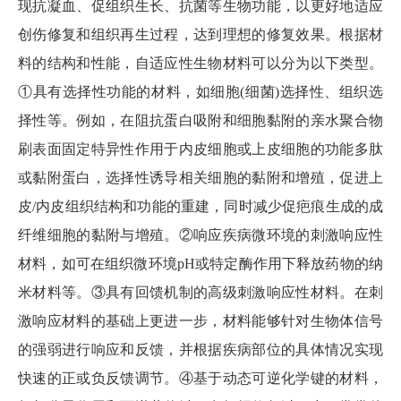
现抗凝血、促组织生长、抗菌等生物功能，以更好地适应
创伤修复和组织再生过程，达到理想的修复效果。根据材
料的结构和性能，自适应性生物材料可以分为以下类型。
①具有选择性功能的材料，如细胞(细菌)选择性、组织选
择性等。例如，在阻抗蛋白吸附和细胞黏附的亲水聚合物
刷表面固定特异性作用于内皮细胞或上皮细胞的功能多肽
或黏附蛋白，选择性诱导相关细胞的黏附和增殖，促进上
皮/内皮组织结构和功能的重建，同时减少促疤痕生成的成
纤维细胞的黏附与增殖。②响应疾病微环境的刺激响应性
材料，如可在组织微环境pH或特定酶作用下释放药物的纳
米材料等。③具有回馈机制的高级刺激响应性材料。在刺
激响应材料的基础上更进一步，材料能够针对生物体信号
的强弱进行响应和反馈，并根据疾病部位的具体情况实现
快速的正或负反馈调节。④基于动态可逆化学键的材料，