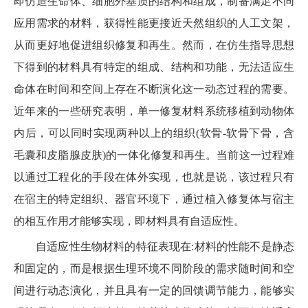
即仿造生命体、细胞外基质的结构和组成，制备满足不同
应用需求的材料，获得性能更接近天然组织的人工文架，
从而更好地促进组织修复和再生。然而，在仿生指导思想
下得到的材料具有特定的组成、结构和功能，无法适应生
命体在时间和空间上存在不断演化这一动态过程的需要。
近年来的一些研究表明，单一修复材料系统移植到动物体
内后，可以同时实现两种以上的组织(软骨-软骨下骨，含
毛囊和皮脂腺皮肤)的一体化修复和再生。当前这一过程难
以通过工程化的手段在体外实现，也就是说，该过程只有
在宿主的特定组织、器官环境下，通过植入修复体与宿主
的相互作用才能够实现，即材料具有自适应性。
自适应性生物材料的特征表现在:材料的性能不是静态
和固定的，而是根据生理环境不同阶段的需求随时间和空
间进行动态演化，并且具有一定的回馈调节能力，能够实