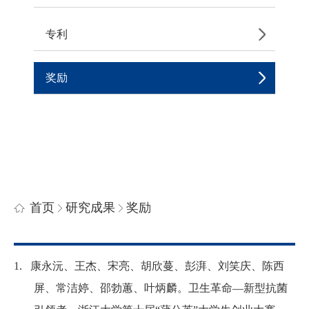
专利
奖励
首页
研究成果
奖励
1.
康永沅、王杰、宋亮、胡欣蔓、彭湃、刘笑庆、陈西
屏、常洁婷、邵勃蕙、叶炳麟
。
卫生革命
—
新型抗菌