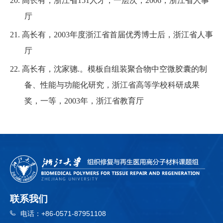
20.
高长有，浙江省
151
人才，一层次，
2006
，浙江省人事
厅
21.
高长有，
2003
年度浙江省首届优秀博士后，浙江省人事
厅
22.
高长有，沈家骢
.。
模板自组装聚合物中空微胶囊的制
备、性能与功能
化研究，浙江省高等学校科研成果
奖，一等，
2003
年，浙江省教育厅
联系我们
电话：
+86-0571-87951108