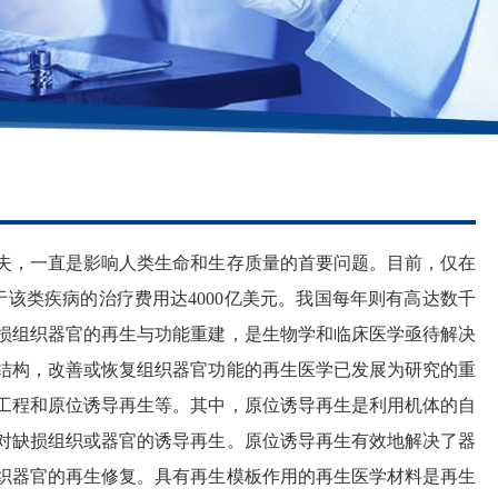
，一直是影响人类生命和生存质量的首要问题。目前，仅在
于该类疾病的治疗费用达4000亿美元。我国每年则有高达数千
损组织器官的再生与功能重建，是生物学和临床医学亟待解决
结构，改善或恢复组织器官功能的再生医学已发展为研究的重
工程和原位诱导再生等。其中，原位诱导再生是利用机体的自
对缺损组织或器官的诱导再生。原位诱导再生有效地解决了器
织器官的再生修复。具有再生模板作用的再生医学材料是再生