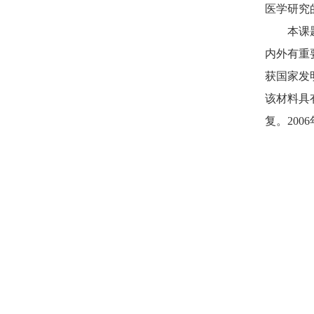
医学研究
本课题组
内外有重
获国家发
该材料具
复。20