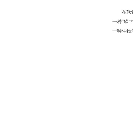
在软骨修
一种“软
一种生物