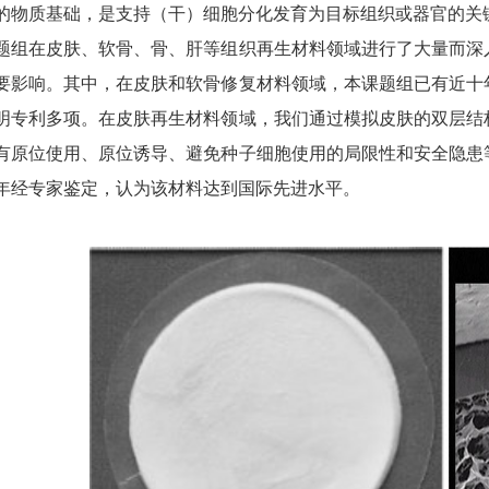
的物质基础，是支持（干）细胞分化发育为目标组织或器官的关
在皮肤、软骨、骨、肝等组织再生材料领域进行了大量而深入
要影响。其中，在皮肤和软骨修复材料领域，本课题组已有近十
明专利多项。在皮肤再生材料领域，我们通过模拟皮肤的双层结
有原位使用、原位诱导、避免种子细胞使用的局限性和安全隐患
06年经专家鉴定，认为该材料达到国际先进水平。