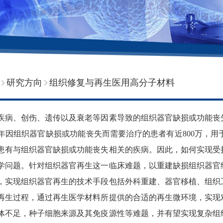
研究方向
组织修复与再生医用高分子材料
、创伤、遗传以及衰老等因素导致的组织器官缺损或功能丧失
年因组织器官缺损或功能丧失而需要治疗的患者有近800万，用
患有与组织器官缺损或功能丧失相关的疾病。因此，如何实现受
学问题。针对组织器官再生这一临床难题，以重建缺损组织器官
，实现组织器官再生的技术手段包括外科重建、器官移植、组织
再生过程，通过再生医学材料所提供的合适的再生微环境，实现
体不足，种子细胞来源及其免疫源性等难题，并有望实现复杂组