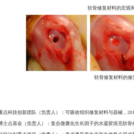
软骨修复材料的宏观
软骨修复材料的修
点科技创新团队（负责人）：可吸收组织修复材料与器械，2014.1.1-
博士点基金（负责人）：复合微囊化生长因子的水凝胶填充软骨修复材料研