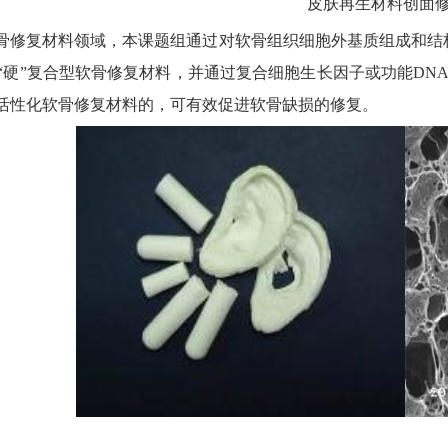
皮肤再生材料创面
复材料领域，本课题组通过对软骨组织细胞外基质组成和结构
”/“硬”复合型软骨修复材料，并通过复合细胞生长因子或功能DN
活性化软骨修复材料的，可有效促进软骨缺损的修复。