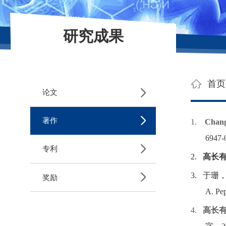
研究成果
首页
论文
著作
1.
Chan
6947-0
专利
2.
高长
3.
于珊
奖励
A. Pe
4.
高长