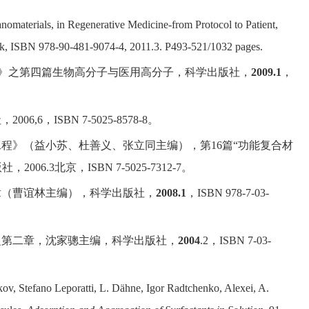
nomaterials, in Regenerative Medicine-from Protocol to Patient,
rk, ISBN 978-90-481-9074-4, 2011.3. P493-521/1032 pages.
》之第四篇生物高分子与医用高分子，科学出版社，
2009.1
，
社，
2006,6
，
ISBN 7-5025-8578-8。
工程》（益小苏、杜善义、张立同主编），
第
16
篇
“
功能复合材
版社，
2006.3
北京，
ISBN 7-5025-7312-7。
章（曹谊林主编），科学出版社，
2008.1
，
ISBN
978-7-03
-
之第二章，沈家骢主编，科学出版社，
2004
.2
，
ISBN 7-03-
v, Stefano Leporatti, L. Dähne, Igor Radtchenko, Alexei, A.