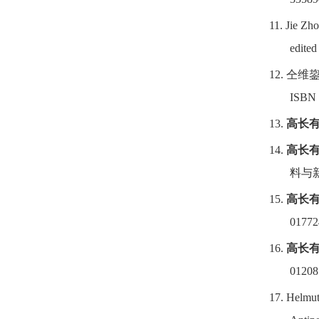
11.
Jie Zh
edited
12.
仝维
ISBN
13.
高长
14.
高长
料与
15.
高长
01772
16.
高长
01208
17.
Helmut