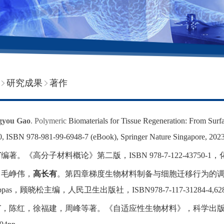
研究成果
著作
gyou Gao
. Polymeric
Biomaterials
for Tissue Regeneration: From Surfa
, ISBN 978-981-99-6948-7 (eBook), Springer Nature Singapore, 2023,
有
编著
。
《高分子材料概论》第二版，
ISBN 978-7-122-43750-1
，
，毛峥伟，
高长有
。
第四章
梯度生物材料制备与细胞迁移行为的
ppas
，顾晓松主编，人民卫生出版社，
ISBN978-7-117-31284-4,62
有
，陈红，徐福建，周峰等著
。
《自适应性生物材料》，科学出