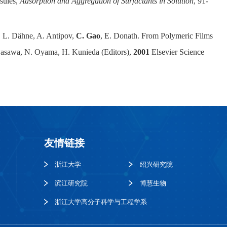
sules,
Adsorption and Aggregation of Surfactants in Solution
, 91-
, L. Dähne, A. Antipov,
C. Gao
, E. Donath. From Polymeric Films
wasawa, N. Oyama, H. Kunieda (Editors),
2001
Elsevier Science
友情链接
浙江大学
绍兴研究院
滨江研究院
博慧生物
浙江大学高分子科学与工程学系