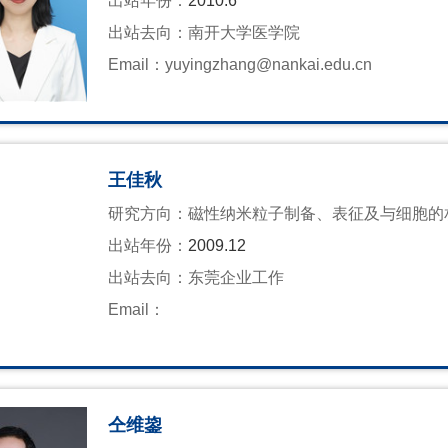
出站年份：
2010.6
出站去向：
南开大学医学院
Email：
yuyingzhang@nankai.edu.cn
王佳秋
研究方向：
​磁性纳米粒子制备、表征及与细胞的
出站年份：
2009.12
出站去向：
东莞企业工作
Email：
仝维鋆