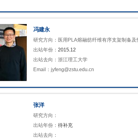
冯建永
研究方向：
医用PLA熔融纺纤维有序支架制备及
出站年份：
2015.12
出站去向：
浙江理工大学
Email：
jyfeng@zstu.edu.cn
张洋
研究方向：
出站年份：
待补充
出站去向：