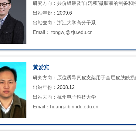
研究方向：
共价组装及“自沉积”微胶囊的制备和
出站年份：
2009.6
出站去向：
浙江大学高分子系
Email：
tongwj@zju.edu.cn
黄爱宾
研究方向：
原位诱导真皮支架用于全层皮肤缺损
出站年份：
2008.12
出站去向：
杭州电子科技大学
Email：
huangaibinhdu.edu.cn