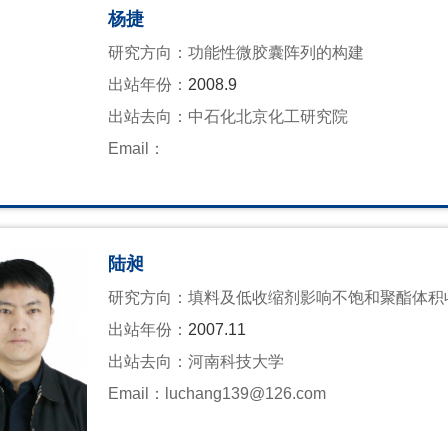
杨捷
研究方向：
功能性微胶囊阵列的构建
出站年份：
2008.9
出站去向：
中石化北京化工研究院
Email：
陆昶
研究方向：
填料及低收缩剂影响不饱和聚酯体积
出站年份：
2007.11
出站去向：
河南科技大学
Email：
luchang139@126.com